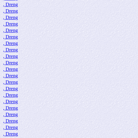
, Dreng
, Dreng
, Dreng
, Dreng
, Dreng
, Dreng
, Dreng
, Dreng
, Dreng
, Dreng
, Dreng
, Dreng
, Dreng
, Dreng
, Dreng
, Dreng
, Dreng
, Dreng
, Dreng
, Dreng
, Dreng