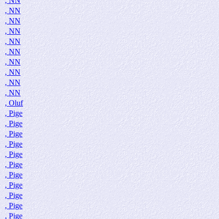
, NN
, NN
, NN
, NN
, NN
, NN
, NN
, NN
, NN
, NN
, Oluf
, Pige
, Pige
, Pige
, Pige
, Pige
, Pige
, Pige
, Pige
, Pige
, Pige
, Pige