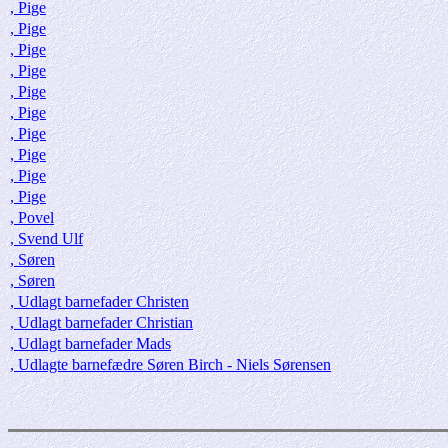
, Pige
, Pige
, Pige
, Pige
, Pige
, Pige
, Pige
, Pige
, Pige
, Pige
, Povel
, Svend Ulf
, Søren
, Søren
, Udlagt barnefader Christen
, Udlagt barnefader Christian
, Udlagt barnefader Mads
, Udlagte barnefædre Søren Birch - Niels Sørensen