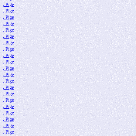
, Pige
, Pige
, Pige
, Pige
, Pige
, Pige
, Pige
, Pige
, Pige
, Pige
, Pige
, Pige
, Pige
, Pige
, Pige
, Pige
, Pige
, Pige
, Pige
, Pige
, Pige