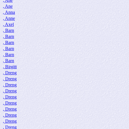
, Ane
, Ane
, Anna
, Anne
, Axel
, Barn
, Barn
, Barn
, Barn
, Barn
, Barn
, Birgitt
, Dreng
, Dreng
, Dreng
, Dreng
, Dreng
, Dreng
, Dreng
, Dreng
, Dreng
, Dreng