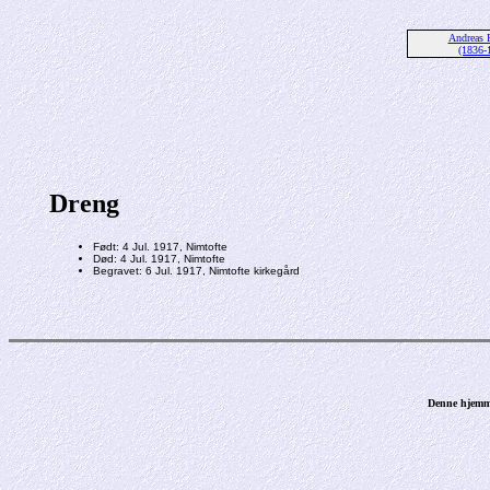
Andreas P
(1836-
Dreng
Født: 4 Jul. 1917, Nimtofte
Død: 4 Jul. 1917, Nimtofte
Begravet: 6 Jul. 1917, Nimtofte kirkegård
Denne hjemme