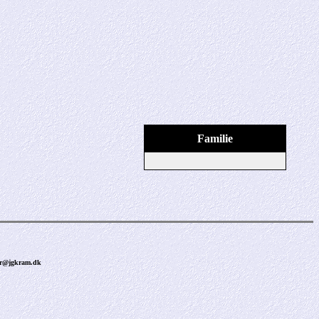
Familie
ner@jgkram.dk