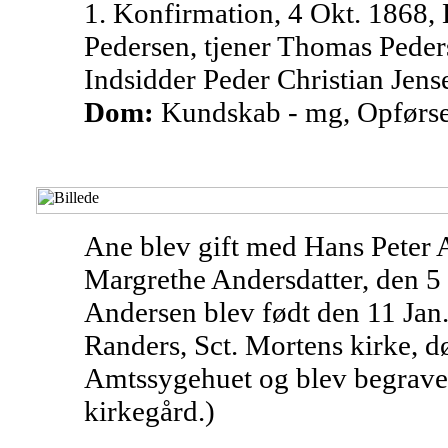
1. Konfirmation, 4 Okt. 1868,
Pedersen, tjener Thomas Peder
Indsidder Peder Christian Jen
Dom:
Kundskab - mg, Opførse
Ane blev gift med Hans Peter 
Margrethe Andersdatter, den 5 
Andersen blev født den 11 Jan.
Randers, Sct. Mortens kirke, d
Amtssygehuet og blev begravet
kirkegård.)