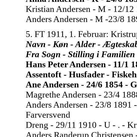
Kristian Andersen - M - 12/12 
Anders Andersen - M -23/8 189
5. FT 1911, 1. Februar: Kristru
Navn - Køn - Alder - Ægteskabe
Fra Sogn - Stilling i Familien
Hans Peter Andersen - 11/1 18
Assentoft - Husfader - Fiske
Ane Andersen - 24/6 1854 - G
Magrethe Andersen - 23/4 1888 -
Anders Andersen - 23/8 1891 - 
Farversvend
Dreng - 29/11 1910 - U - . - Kr
Anders Randerup Christensen -