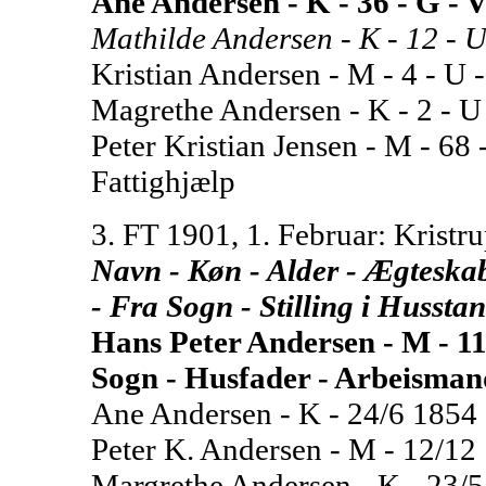
Ane Andersen - K - 36 - G -
Mathilde Andersen - K - 12 - U
Kristian Andersen - M - 4 - U -
Magrethe Andersen - K - 2 - U 
Peter Kristian Jensen - M - 68
Fattighjælp
3. FT 1901, 1. Februar: Kristru
Navn - Køn - Alder - Ægteskabel
- Fra Sogn - Stilling i Hussta
Hans Peter Andersen - M - 11
Sogn - Husfader - Arbeismand 
Ane Andersen - K - 24/6 1854 -
Peter K. Andersen - M - 12/12 1
Margrethe Andersen - K - 23/5 1