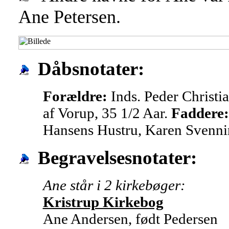
Ane Petersen.
Dåbsnotater:
Forældre:
Inds. Peder Christ
af Vorup, 35 1/2 Aar.
Faddere
Hansens Hustru, Karen Svennin
Begravelsesnotater:
Ane står i 2 kirkebøger:
Kristrup Kirkebog
Ane Andersen, født Pedersen