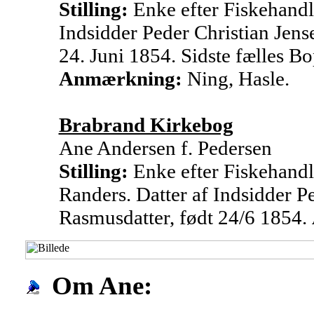
Stilling:
Enke efter Fiskehandle
Indsidder Peder Christian Jens
24. Juni 1854. Sidste fælles B
Anmærkning:
Ning, Hasle.
Brabrand Kirkebog
Ane Andersen f. Pedersen
Stilling:
Enke efter Fiskehandl
Randers. Datter af Indsidder P
Rasmusdatter, født 24/6 1854.
Om Ane: