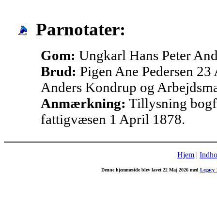
Parnotater:
Gom:
Ungkarl Hans Peter And
Brud:
Pigen Ane Pedersen 23 A
Anders Kondrup og Arbejdsman
Anmærkning:
Tillysning bogf
fattigvæsen 1 April 1878.
Hjem
|
Indho
Denne hjemmeside blev lavet 22 Maj 2026 med
Legacy 