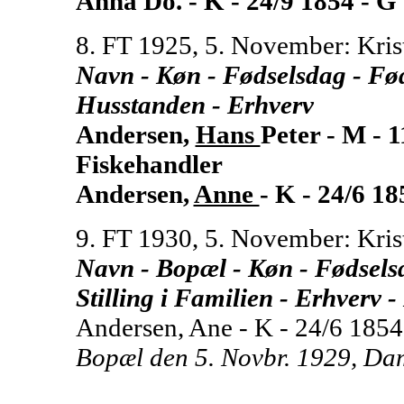
Anna Do. - K - 24/9 1854 - G
8. FT 1925, 5. November: Kris
Navn - Køn - Fødselsdag - Føde
Husstanden - Erhverv
Andersen,
Hans
Peter - M - 
Fiskehandler
Andersen,
Anne
- K - 24/6 1
9. FT 1930, 5. November: Kris
Navn - Bopæl - Køn - Fødselsd
Stilling i Familien - Erhverv -
Andersen, Ane - K - 24/6 1854 
Bopæl den 5. Novbr. 1929, Da