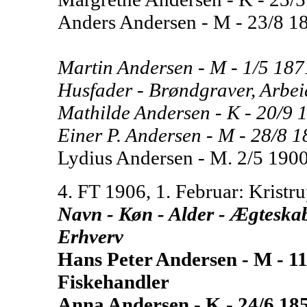
Anders Andersen - M - 23/8 1891
Martin Andersen - M - 1/5 1871
Husfader - Brøndgraver, Arbeid
Mathilde Andersen - K - 20/9 18
Einer P. Andersen - M - 28/8 189
Lydius Andersen - M. 2/5 1900 -
4. FT 1906, 1. Februar: Kristru
Navn - Køn - Alder - Ægteskabel
Erhverv
Hans Peter Andersen - M - 11
Fiskehandler
Anna Andersen - K - 24/6 18